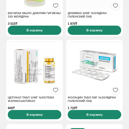
ВАГИЛАК МЫЛО Д/ИНТИМ ГИГИЕНЫ
ДРАМИНА 50МГ №5/ЯДРАН
250 МЛ/ЯДРАН
ГАЛЕНСКИЙ ЛАБ
3 515₸
1 870₸
В корзину
В корзину
ЦЕРУКАЛ ТАБЛ 10МГ №50/ТЕВА
ФОЛАЦИН ТАБЛ 5МГ №30/ЯДРАН
ФАРМАСЬЮТИКАЛ
ГАЛЕНСКИЙ ЛАБ
945₸
1 720₸
В корзину
В корзину