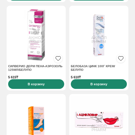
СИЛВЕРИО ДЕРМ ПЕНА-АЭРОЗОЛЬ
БЕЛОБАЗА ЦИНК 100Г КРЕМ/
125МЛ/БЕЛУПО
БЕЛУПО
5 615₸
5 610₸
В корзину
В корзину