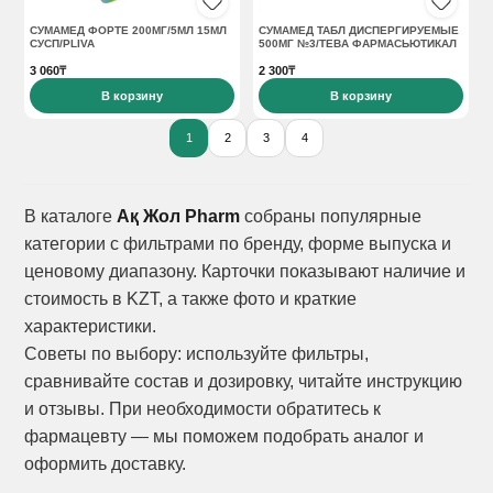
СУМАМЕД ФОРТЕ 200МГ/5МЛ 15МЛ
СУМАМЕД ТАБЛ ДИСПЕРГИРУЕМЫЕ
СУСП/PLIVA
500МГ №3/ТЕВА ФАРМАСЬЮТИКАЛ
3 060₸
2 300₸
В корзину
В корзину
1
2
3
4
В каталоге
Ақ Жол Pharm
собраны популярные
категории с фильтрами по бренду, форме выпуска и
ценовому диапазону. Карточки показывают наличие и
стоимость в KZT, а также фото и краткие
характеристики.
Советы по выбору: используйте фильтры,
сравнивайте состав и дозировку, читайте инструкцию
и отзывы. При необходимости обратитесь к
фармацевту — мы поможем подобрать аналог и
оформить доставку.