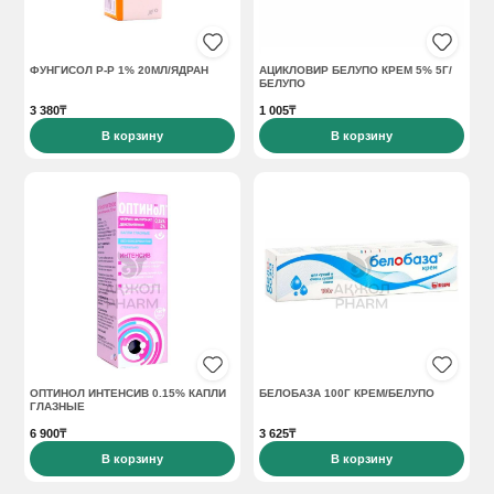
ФУНГИСОЛ Р-Р 1% 20МЛ/ЯДРАН
АЦИКЛОВИР БЕЛУПО КРЕМ 5% 5Г/
БЕЛУПО
3 380₸
1 005₸
В корзину
В корзину
ОПТИНОЛ ИНТЕНСИВ 0.15% КАПЛИ
БЕЛОБАЗА 100Г КРЕМ/БЕЛУПО
ГЛАЗНЫЕ
6 900₸
3 625₸
В корзину
В корзину