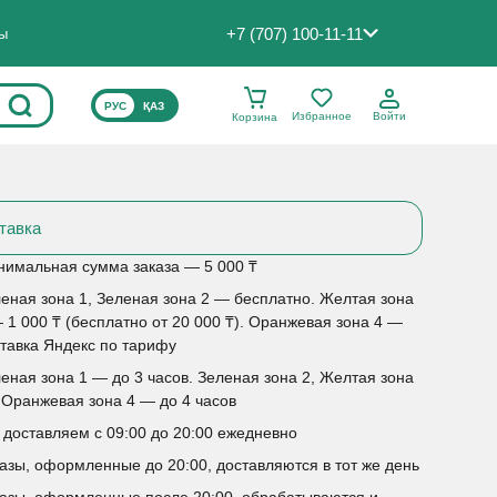
+7 (707) 100-11-11
ты
ВЫБЕРИТЕ ЯЗЫК САЙТА
РУС
ҚАЗ
Избранное
Войти
Корзина
тавка
имальная сумма заказа — 5 000 ₸
еная зона 1, Зеленая зона 2 — бесплатно. Желтая зона
 1 000 ₸ (бесплатно от 20 000 ₸). Оранжевая зона 4 —
тавка Яндекс по тарифу
еная зона 1 — до 3 часов. Зеленая зона 2, Желтая зона
 Оранжевая зона 4 — до 4 часов
доставляем с 09:00 до 20:00 ежедневно
азы, оформленные до 20:00, доставляются в тот же день
азы, оформленные после 20:00, обрабатываются и