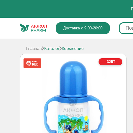
Г
Доставка с 9:00-20:00
Главная
Каталог
Кормление
-325₸