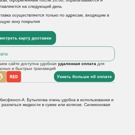
ставляются на следующий день
тавка осуществляется только по адресам, входящим в
ущую зону покрытия
мотреть карту доставки
ата
шем сайте доступна удобная
удаленная оплата
для
асных и быстрых транзакций
Узнать больше об оплате
 бисфенол-А. Бутылочка очень удобна в использовании и
азлиться жидкости в сумке или коляске. Силиконовая