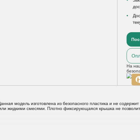
до
Дос
тек
Пос
Опл
На на
безоп
анная модель изготовлена из безопасного пластика и не содержит
или жидкими смесями. Плотно фиксирующаяся крышка не позволит р