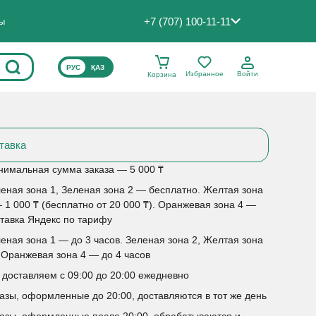
+7 (707) 100-11-11
ты
ВЫБЕРИТЕ ЯЗЫК САЙТА
РУС
ҚАЗ
Избранное
Войти
Корзина
тавка
имальная сумма заказа — 5 000 ₸
еная зона 1, Зеленая зона 2 — бесплатно. Желтая зона
 1 000 ₸ (бесплатно от 20 000 ₸). Оранжевая зона 4 —
тавка Яндекс по тарифу
еная зона 1 — до 3 часов. Зеленая зона 2, Желтая зона
 Оранжевая зона 4 — до 4 часов
доставляем с 09:00 до 20:00 ежедневно
азы, оформленные до 20:00, доставляются в тот же день
азы, оформленные после 20:00, обрабатываются и