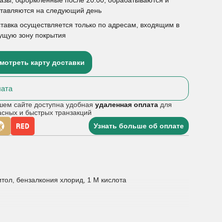
ставляются на следующий день
тавка осуществляется только по адресам, входящим в
ущую зону покрытия
мотреть карту доставки
ата
шем сайте доступна удобная
удаленная оплата
для
асных и быстрых транзакций
Узнать больше об оплате
тол, бензалкония хлорид, 1 М кислота