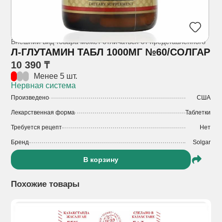
Внешний вид товара может отличаться от представленного
Л-ГЛУТАМИН ТАБЛ 1000МГ №60/СОЛГАР
10 390 ₸
Менее 5 шт.
Нервная система
Произведено
США
Лекарственная форма
Таблетки
Требуется рецепт
Нет
Бренд
Solgar
В корзину
Похожие товары