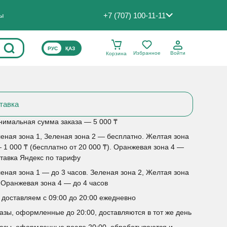
+7 (707) 100-11-11
ты
ВЫБЕРИТЕ ЯЗЫК САЙТА
РУС
ҚАЗ
Избранное
Войти
Корзина
тавка
имальная сумма заказа — 5 000 ₸
еная зона 1, Зеленая зона 2 — бесплатно. Желтая зона
 1 000 ₸ (бесплатно от 20 000 ₸). Оранжевая зона 4 —
тавка Яндекс по тарифу
еная зона 1 — до 3 часов. Зеленая зона 2, Желтая зона
 Оранжевая зона 4 — до 4 часов
доставляем с 09:00 до 20:00 ежедневно
азы, оформленные до 20:00, доставляются в тот же день
азы, оформленные после 20:00, обрабатываются и