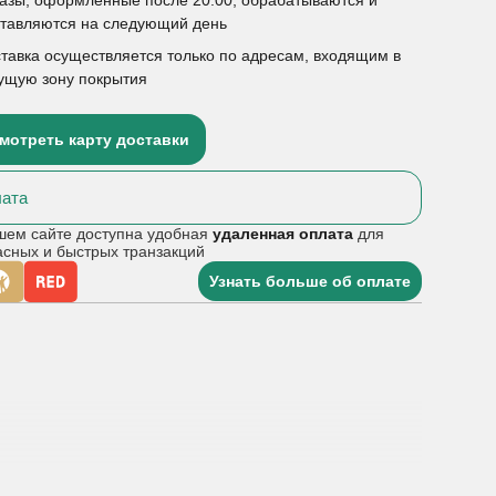
ставляются на следующий день
тавка осуществляется только по адресам, входящим в
ущую зону покрытия
мотреть карту доставки
ата
шем сайте доступна удобная
удаленная оплата
для
асных и быстрых транзакций
Узнать больше об оплате
ерапии