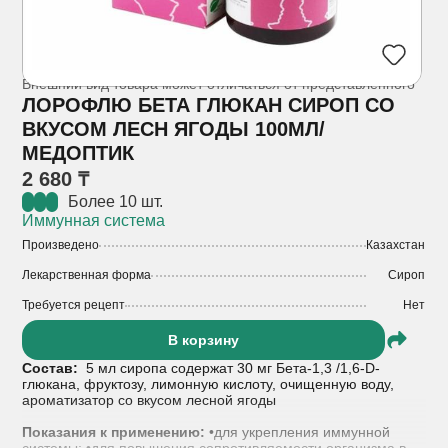
Внешний вид товара может отличаться от представленного
ЛОРОФЛЮ БЕТА ГЛЮКАН СИРОП СО
ВКУСОМ ЛЕСН ЯГОДЫ 100МЛ/
МЕДОПТИК
2 680 ₸
Более 10 шт.
Иммунная система
Произведено
Казахстан
Лекарственная форма
Сироп
Требуется рецепт
Нет
В корзину
Состав:
5 мл сиропа содержат 30 мг Бета-1,3 /1,6-D-
глюкана, фруктозу, лимонную кислоту, очищенную воду,
ароматизатор со вкусом лесной ягоды
Показания к применению:
•для укрепления иммунной