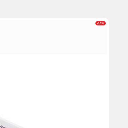
 каких-либо раздражений или аллергических реакций
-19%