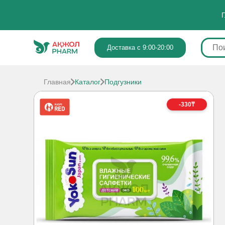
Г
Доставка с 9:00-20:00
Главная
Каталог
Подгузники
-330₸