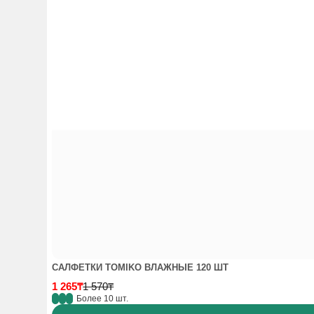
САЛФЕТКИ TOMIKO ВЛАЖНЫЕ 120 ШТ
1 265₸
1 570₸
Более 10 шт.