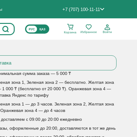
+7 (707) 100-11-11
ты
ВЫБЕРИТЕ ЯЗЫК САЙТА
РУС
ҚАЗ
Избранное
Войти
Корзина
тавка
имальная сумма заказа — 5 000 ₸
еная зона 1, Зеленая зона 2 — бесплатно. Желтая зона
 1 000 ₸ (бесплатно от 20 000 ₸). Оранжевая зона 4 —
тавка Яндекс по тарифу
еная зона 1 — до 3 часов. Зеленая зона 2, Желтая зона
 Оранжевая зона 4 — до 4 часов
доставляем с 09:00 до 20:00 ежедневно
азы, оформленные до 20:00, доставляются в тот же день
азы, оформленные после 20:00, обрабатываются и