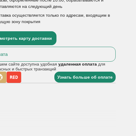
ставляются на следующий день
тавка осуществляется только по адресам, входящим в
ущую зону покрытия
мотреть карту доставки
ата
шем сайте доступна удобная
удаленная оплата
для
асных и быстрых транзакций
Узнать больше об оплате