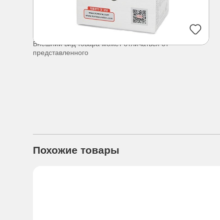
Внешний вид товара может отличаться от
представленного
Похожие товары