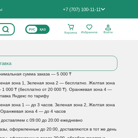
+7 (707) 100-11-11
ты
ВЫБЕРИТЕ ЯЗЫК САЙТА
РУС
ҚАЗ
Избранное
Войти
Корзина
тавка
имальная сумма заказа — 5 000 ₸
еная зона 1, Зеленая зона 2 — бесплатно. Желтая зона
 1 000 ₸ (бесплатно от 20 000 ₸). Оранжевая зона 4 —
тавка Яндекс по тарифу
еная зона 1 — до 3 часов. Зеленая зона 2, Желтая зона
 Оранжевая зона 4 — до 4 часов
доставляем с 09:00 до 20:00 ежедневно
азы, оформленные до 20:00, доставляются в тот же день
азы, оформленные после 20:00, обрабатываются и