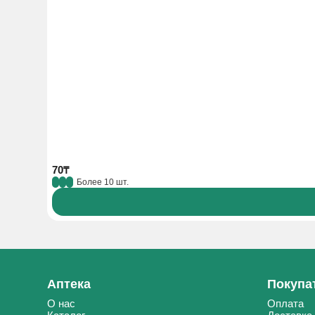
70₸
Более 10 шт.
Аптека
Покупа
О нас
Оплата