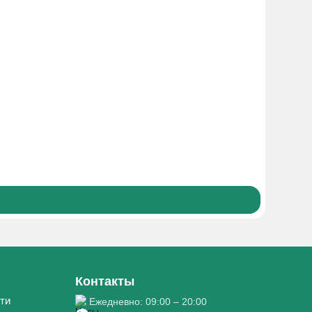
295₸
Боле
Контакты
ти
Ежедневно: 09:00 – 20:00