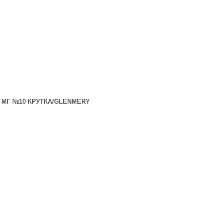
 МГ №10 КРУТКА/GLENMERY