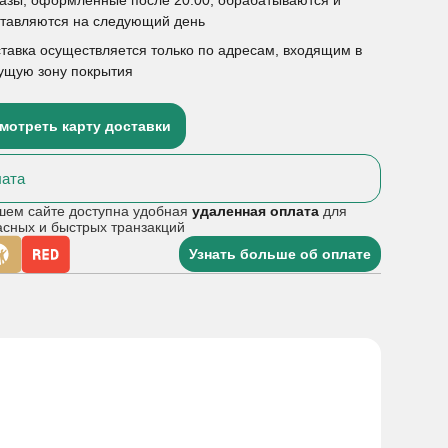
ставляются на следующий день
тавка осуществляется только по адресам, входящим в
ущую зону покрытия
мотреть карту доставки
ата
шем сайте доступна удобная
удаленная оплата
для
асных и быстрых транзакций
Узнать больше об оплате