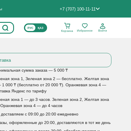
+7 (707) 100-11-11
ты
ВЫБЕРИТЕ ЯЗЫК САЙТА
РУС
ҚАЗ
Избранное
Войти
Корзина
тавка
имальная сумма заказа — 5 000 ₸
еная зона 1, Зеленая зона 2 — бесплатно. Желтая зона
 1 000 ₸ (бесплатно от 20 000 ₸). Оранжевая зона 4 —
тавка Яндекс по тарифу
еная зона 1 — до 3 часов. Зеленая зона 2, Желтая зона
 Оранжевая зона 4 — до 4 часов
доставляем с 09:00 до 20:00 ежедневно
азы, оформленные до 20:00, доставляются в тот же день
азы, оформленные после 20:00, обрабатываются и