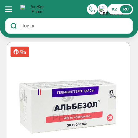
KZ
RU