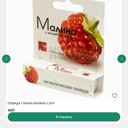
ПОМАДА ГУБНАЯ МАЛИНА 2.8ГР
ПО
455₸
66
В корзину