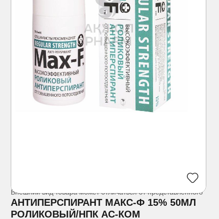
Внешний вид товара может отличаться от представленного
АНТИПЕРСПИРАНТ МАКС-Ф 15% 50МЛ
РОЛИКОВЫЙ/НПК АС-КОМ