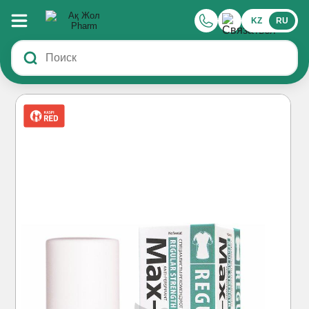
KZ
RU