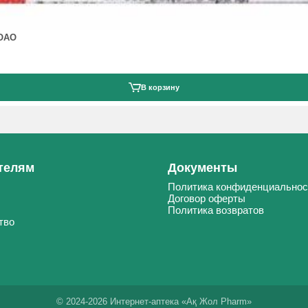
ОАО
В корзину
телям
Документы
Политика конфиденциальнос
Договор оферты
Политика возвратов
тво
© 2024-2026 Интернет-аптека «Ақ Жол Pharm»