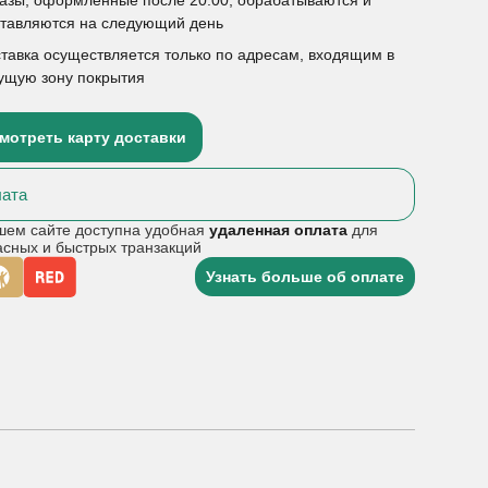
ставляются на следующий день
тавка осуществляется только по адресам, входящим в
ущую зону покрытия
мотреть карту доставки
ата
шем сайте доступна удобная
удаленная оплата
для
асных и быстрых транзакций
Узнать больше об оплате