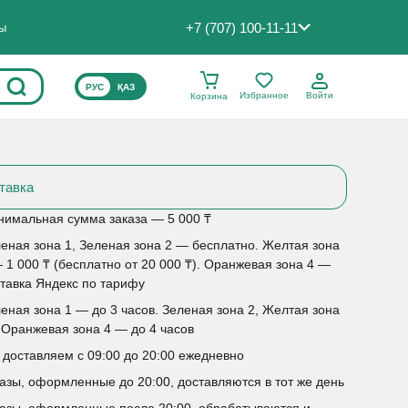
+7 (707) 100-11-11
ты
ВЫБЕРИТЕ ЯЗЫК САЙТА
РУС
ҚАЗ
Избранное
Войти
Корзина
тавка
имальная сумма заказа — 5 000 ₸
еная зона 1, Зеленая зона 2 — бесплатно. Желтая зона
 1 000 ₸ (бесплатно от 20 000 ₸). Оранжевая зона 4 —
тавка Яндекс по тарифу
еная зона 1 — до 3 часов. Зеленая зона 2, Желтая зона
 Оранжевая зона 4 — до 4 часов
доставляем с 09:00 до 20:00 ежедневно
азы, оформленные до 20:00, доставляются в тот же день
азы, оформленные после 20:00, обрабатываются и