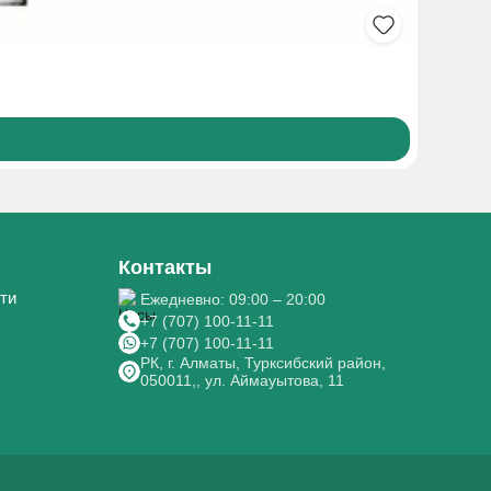
УГОЛЬ Б
60₸
Боле
Контакты
ти
Ежедневно: 09:00 – 20:00
+7 (707) 100-11-11
+7 (707) 100-11-11
РК, г. Алматы, Турксибский район,
050011,, ул. Аймауытова, 11