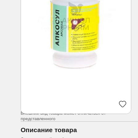
Внешний вид товара может отличаться от
представленного
Описание товара