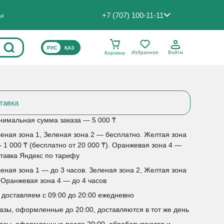
+7 (707) 100-11-11
ты
ВЫБЕРИТЕ ЯЗЫК САЙТА
РУС
ҚАЗ
Избранное
Войти
Корзина
тавка
имальная сумма заказа — 5 000 ₸
еная зона 1, Зеленая зона 2 — бесплатно. Желтая зона
 1 000 ₸ (бесплатно от 20 000 ₸). Оранжевая зона 4 —
тавка Яндекс по тарифу
еная зона 1 — до 3 часов. Зеленая зона 2, Желтая зона
 Оранжевая зона 4 — до 4 часов
доставляем с 09:00 до 20:00 ежедневно
азы, оформленные до 20:00, доставляются в тот же день
азы, оформленные после 20:00, обрабатываются и