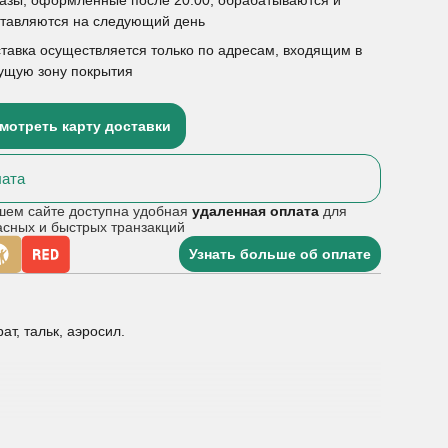
ставляются на следующий день
тавка осуществляется только по адресам, входящим в
ущую зону покрытия
мотреть карту доставки
ата
шем сайте доступна удобная
удаленная оплата
для
асных и быстрых транзакций
Узнать больше об оплате
т, тальк, аэросил.