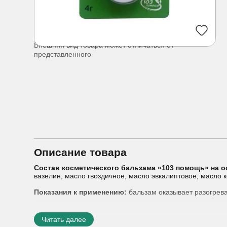
Внешний вид товара может отличаться от
представленного
Описание товара
Состав косметического бальзама «103 помощь» на о
вазелин, масло гвоздичное, масло эвкалиптовое, масло 
Показания к применению:
бальзам оказывает разогрев
Читать далее