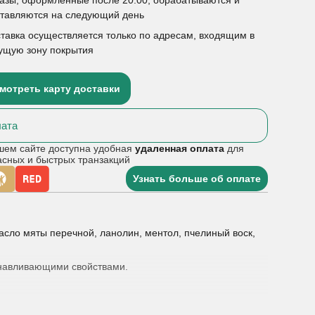
ставляются на следующий день
тавка осуществляется только по адресам, входящим в
ущую зону покрытия
мотреть карту доставки
ата
шем сайте доступна удобная
удаленная оплата
для
асных и быстрых транзакций
Узнать больше об оплате
сло мяты перечной, ланолин, ментол, пчелиный воск,
анавливающими свойствами.