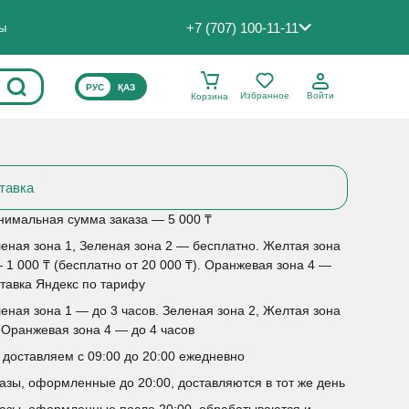
+7 (707) 100-11-11
ты
ВЫБЕРИТЕ ЯЗЫК САЙТА
РУС
ҚАЗ
Избранное
Войти
Корзина
тавка
имальная сумма заказа — 5 000 ₸
еная зона 1, Зеленая зона 2 — бесплатно. Желтая зона
 1 000 ₸ (бесплатно от 20 000 ₸). Оранжевая зона 4 —
тавка Яндекс по тарифу
еная зона 1 — до 3 часов. Зеленая зона 2, Желтая зона
 Оранжевая зона 4 — до 4 часов
доставляем с 09:00 до 20:00 ежедневно
азы, оформленные до 20:00, доставляются в тот же день
азы, оформленные после 20:00, обрабатываются и