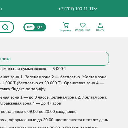
+7 (707) 100-11-11
ты
ВЫБЕРИТЕ ЯЗЫК САЙТА
РУС
ҚАЗ
Избранное
Войти
Корзина
тавка
имальная сумма заказа — 5 000 ₸
еная зона 1, Зеленая зона 2 — бесплатно. Желтая зона
 1 000 ₸ (бесплатно от 20 000 ₸). Оранжевая зона 4 —
тавка Яндекс по тарифу
еная зона 1 — до 3 часов. Зеленая зона 2, Желтая зона
 Оранжевая зона 4 — до 4 часов
доставляем с 09:00 до 20:00 ежедневно
азы, оформленные до 20:00, доставляются в тот же день
азы, оформленные после 20:00, обрабатываются и