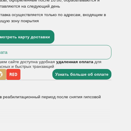
ставляются на следующий день
тавка осуществляется только по адресам, входящим в
ущую зону покрытия
мотреть карту доставки
ата
шем сайте доступна удобная
удаленная оплата
для
асных и быстрых транзакций
Узнать больше об оплате
 в реабилитационный период после снятия гипсовой