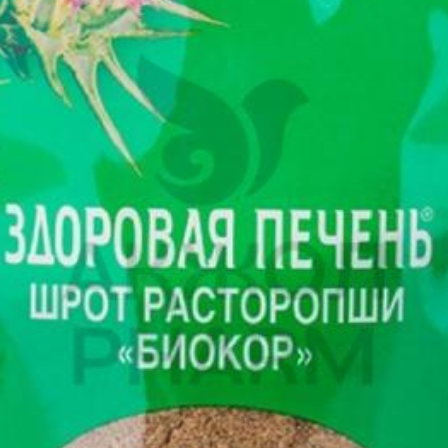
я с врачом-педиатром.