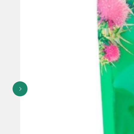
Не является лекарственным средством.
Перед применением рекомендуется проконсультироватьс