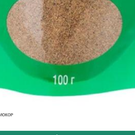
БИОКОР