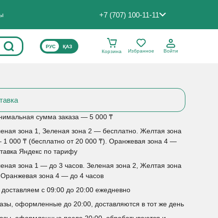
+7 (707) 100-11-11
ты
ВЫБЕРИТЕ ЯЗЫК САЙТА
РУС
ҚАЗ
Избранное
Войти
Корзина
тавка
имальная сумма заказа — 5 000 ₸
еная зона 1, Зеленая зона 2 — бесплатно. Желтая зона
 1 000 ₸ (бесплатно от 20 000 ₸). Оранжевая зона 4 —
тавка Яндекс по тарифу
еная зона 1 — до 3 часов. Зеленая зона 2, Желтая зона
 Оранжевая зона 4 — до 4 часов
доставляем с 09:00 до 20:00 ежедневно
азы, оформленные до 20:00, доставляются в тот же день
азы, оформленные после 20:00, обрабатываются и