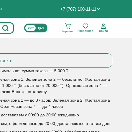
+7 (707) 100-11-11
ты
ВЫБЕРИТЕ ЯЗЫК САЙТА
РУС
ҚАЗ
Избранное
Войти
Корзина
тавка
имальная сумма заказа — 5 000 ₸
еная зона 1, Зеленая зона 2 — бесплатно. Желтая зона
 1 000 ₸ (бесплатно от 20 000 ₸). Оранжевая зона 4 —
тавка Яндекс по тарифу
еная зона 1 — до 3 часов. Зеленая зона 2, Желтая зона
 Оранжевая зона 4 — до 4 часов
доставляем с 09:00 до 20:00 ежедневно
азы, оформленные до 20:00, доставляются в тот же день
азы, оформленные после 20:00, обрабатываются и