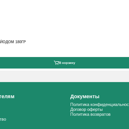
ЙОДОМ 180ГР
В корзину
телям
Документы
Политика конфиденциальнос
Договор оферты
Политика возвратов
тво