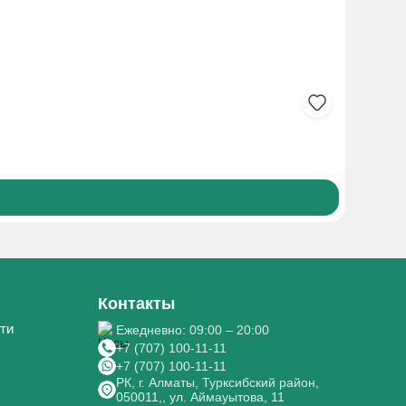
ПЕЧЕНЬЕ
510₸
Боле
Контакты
ти
Ежедневно: 09:00 – 20:00
+7 (707) 100-11-11
+7 (707) 100-11-11
РК, г. Алматы, Турксибский район,
050011,, ул. Аймауытова, 11