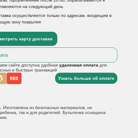
ставляются на следующий день
тавка осуществляется только по адресам, входящим в
ущую зону покрытия
мотреть карту доставки
ата
шем сайте доступна удобная
удаленная оплата
для
асных и быстрых транзакций
Узнать больше об оплате
 Изготовлена из безопасных материалов, не
ебенка, так и для родителей. Бутылочка оснащена
нию.