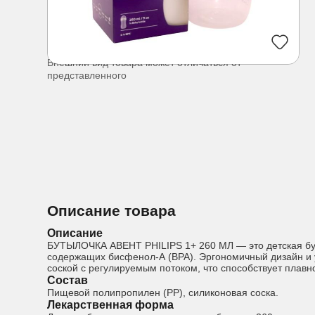
Внешний вид товара может отличаться от
представленного
Описание товара
Описание
БУТЫЛОЧКА АВЕНТ PHILIPS 1+ 260 МЛ — это детская бут
содержащих бисфенол-А (BPA). Эргономичный дизайн и 
соской с регулируемым потоком, что способствует плав
Состав
Пищевой полипропилен (PP), силиконовая соска.
Лекарственная форма