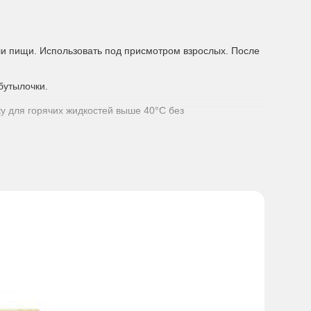
ли пищи. Использовать под присмотром взрослых. После
бутылочки.
у для горячих жидкостей выше 40°C без