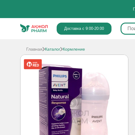
Г
Доставка с 9:00-20:00
Главная
Каталог
Кормление