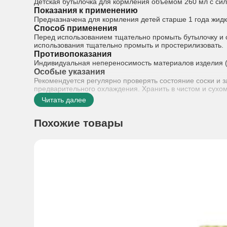
Детская бутылочка для кормления объемом 260 мл с сил
Показания к применению
Предназначена для кормления детей старше 1 года жидк
Способ применения
Перед использованием тщательно промыть бутылочку и 
использования тщательно промыть и простерилизовать.
Противопоказания
Индивидуальная непереносимость материалов изделия (р
Особые указания
Рекомендуется регулярно проверять состояние соски и 
предварительного охлаждения. Хранить в чистом и сухом
Читать далее
Похожие товары