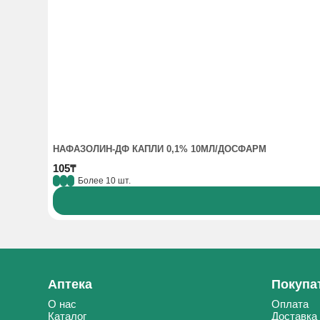
НАФАЗОЛИН-ДФ КАПЛИ 0,1% 10МЛ/ДОСФАРМ
105₸
Более 10 шт.
Аптека
Покупа
О нас
Оплата
Каталог
Доставка