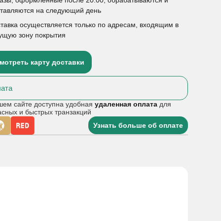
ставляются на следующий день
тавка осуществляется только по адресам, входящим в
ущую зону покрытия
мотреть карту доставки
ата
шем сайте доступна удобная
удаленная оплата
для
асных и быстрых транзакций
Узнать больше об оплате