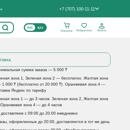
+7 (707) 100-11-11
ты
ВЫБЕРИТЕ ЯЗЫК САЙТА
РУС
ҚАЗ
Избранное
Войти
Корзина
тавка
имальная сумма заказа — 5 000 ₸
еная зона 1, Зеленая зона 2 — бесплатно. Желтая зона
 1 000 ₸ (бесплатно от 20 000 ₸). Оранжевая зона 4 —
тавка Яндекс по тарифу
еная зона 1 — до 3 часов. Зеленая зона 2, Желтая зона
 Оранжевая зона 4 — до 4 часов
доставляем с 09:00 до 20:00 ежедневно
азы, оформленные до 20:00, доставляются в тот же день
азы, оформленные после 20:00, обрабатываются и