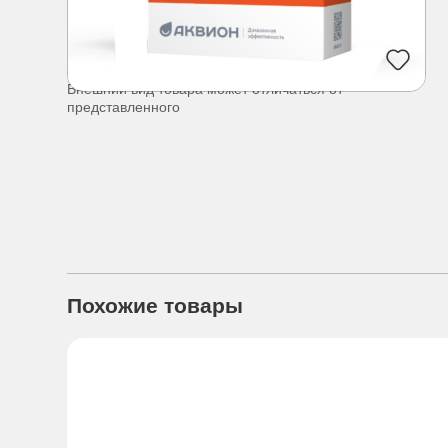
Внешний вид товара может отличаться от
представленного
Похожие товары