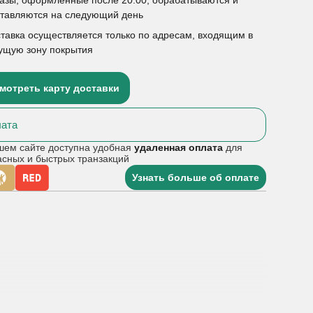
ставляются на следующий день
тавка осуществляется только по адресам, входящим в
ущую зону покрытия
мотреть карту доставки
ата
шем сайте доступна удобная
удаленная оплата
для
асных и быстрых транзакций
Узнать больше об оплате