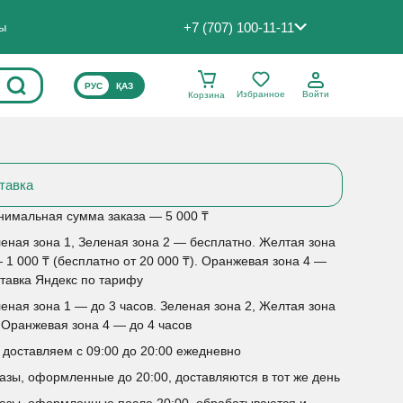
+7 (707) 100-11-11
ты
ВЫБЕРИТЕ ЯЗЫК САЙТА
РУС
ҚАЗ
Избранное
Войти
Корзина
тавка
имальная сумма заказа — 5 000 ₸
еная зона 1, Зеленая зона 2 — бесплатно. Желтая зона
 1 000 ₸ (бесплатно от 20 000 ₸). Оранжевая зона 4 —
тавка Яндекс по тарифу
еная зона 1 — до 3 часов. Зеленая зона 2, Желтая зона
 Оранжевая зона 4 — до 4 часов
доставляем с 09:00 до 20:00 ежедневно
азы, оформленные до 20:00, доставляются в тот же день
азы, оформленные после 20:00, обрабатываются и