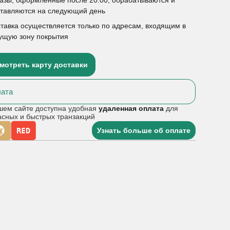
ставляются на следующий день
тавка осуществляется только по адресам, входящим в
ущую зону покрытия
мотреть карту доставки
ата
шем сайте доступна удобная
удаленная оплата
для
асных и быстрых транзакций
Узнать больше об оплате