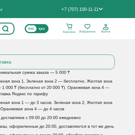
+7 (707) 100-11-11
ты
ВЫБЕРИТЕ ЯЗЫК САЙТА
РУС
ҚАЗ
Избранное
Войти
Корзина
тавка
имальная сумма заказа — 5 000 ₸
еная зона 1, Зеленая зона 2 — бесплатно. Желтая зона
 1 000 ₸ (бесплатно от 20 000 ₸). Оранжевая зона 4 —
тавка Яндекс по тарифу
еная зона 1 — до 3 часов. Зеленая зона 2, Желтая зона
 Оранжевая зона 4 — до 4 часов
доставляем с 09:00 до 20:00 ежедневно
азы, оформленные до 20:00, доставляются в тот же день
азы, оформленные после 20:00, обрабатываются и