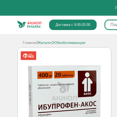
Г
Доставка с 9:00-20:00
Главная
Каталог
Обезболивающие