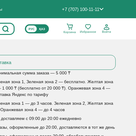
+7 (707) 100-11-11
ты
ВЫБЕРИТЕ ЯЗЫК САЙТА
РУС
ҚАЗ
Избранное
Войти
Корзина
тавка
имальная сумма заказа — 5 000 ₸
еная зона 1, Зеленая зона 2 — бесплатно. Желтая зона
 1 000 ₸ (бесплатно от 20 000 ₸). Оранжевая зона 4 —
тавка Яндекс по тарифу
еная зона 1 — до 3 часов. Зеленая зона 2, Желтая зона
 Оранжевая зона 4 — до 4 часов
доставляем с 09:00 до 20:00 ежедневно
азы, оформленные до 20:00, доставляются в тот же день
азы, оформленные после 20:00, обрабатываются и