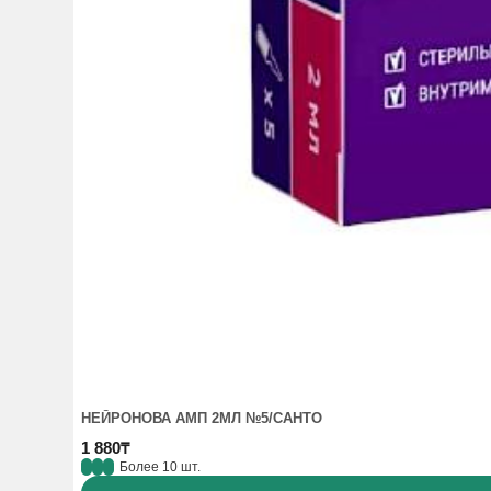
НЕЙРОНОВА АМП 2МЛ №5/САНТО
1 880₸
Более 10 шт.