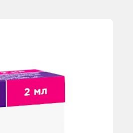
вирующих острых инфекциях дыхательных путей.
чного эффекта необходимо проинформировать об этом