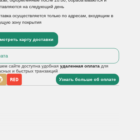
ставляются на следующий день
тавка осуществляется только по адресам, входящим в
ущую зону покрытия
мотреть карту доставки
ата
шем сайте доступна удобная
удаленная оплата
для
асных и быстрых транзакций
Узнать больше об оплате