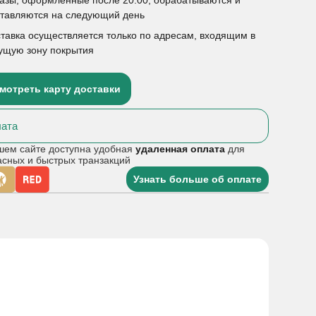
ставляются на следующий день
тавка осуществляется только по адресам, входящим в
ущую зону покрытия
мотреть карту доставки
ата
шем сайте доступна удобная
удаленная оплата
для
асных и быстрых транзакций
Узнать больше об оплате