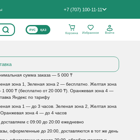
+7 (707) 100-11-11
ты
ВЫБЕРИТЕ ЯЗЫК САЙТА
РУС
ҚАЗ
Избранное
Войти
Корзина
тавка
имальная сумма заказа — 5 000 ₸
еная зона 1, Зеленая зона 2 — бесплатно. Желтая зона
 1 000 ₸ (бесплатно от 20 000 ₸). Оранжевая зона 4 —
тавка Яндекс по тарифу
еная зона 1 — до 3 часов. Зеленая зона 2, Желтая зона
 Оранжевая зона 4 — до 4 часов
доставляем с 09:00 до 20:00 ежедневно
азы, оформленные до 20:00, доставляются в тот же день
азы, оформленные после 20:00, обрабатываются и