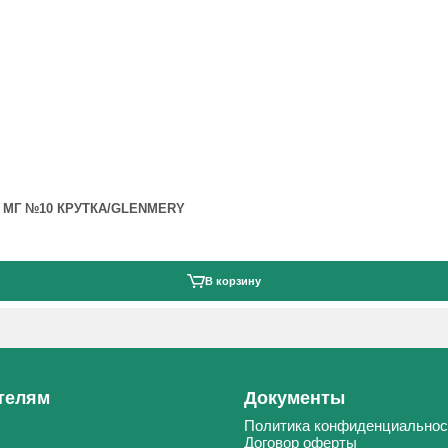
 МГ №10 КРУТКА/GLENMERY
В корзину
телям
Документы
Политика конфиденциальнос
Договор оферты