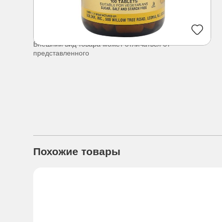
Внешний вид товара может отличаться от
представленного
Похожие товары