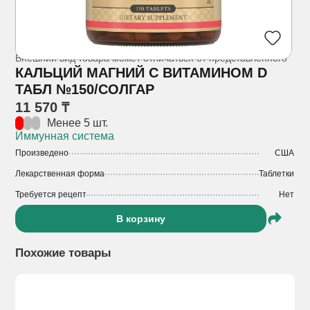
Внешний вид товара может отличаться от представленного
КАЛЬЦИЙ МАГНИЙ С ВИТАМИНОМ D
ТАБЛ №150/СОЛГАР
11 570 ₸
Менее 5 шт.
Иммунная система
Произведено
США
Лекарственная форма
Таблетки
Требуется рецепт
Нет
В корзину
Похожие товары