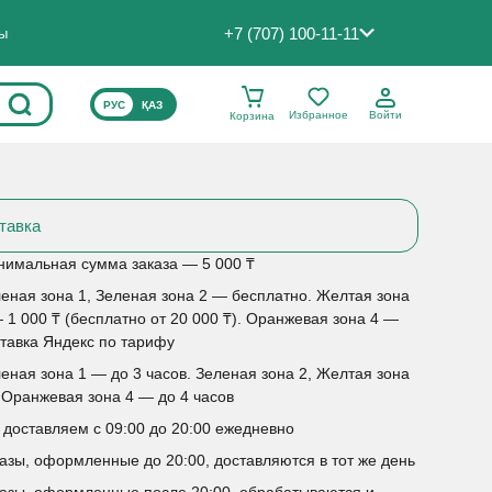
+7 (707) 100-11-11
ты
ВЫБЕРИТЕ ЯЗЫК САЙТА
РУС
ҚАЗ
Избранное
Войти
Корзина
тавка
имальная сумма заказа — 5 000 ₸
еная зона 1, Зеленая зона 2 — бесплатно. Желтая зона
 1 000 ₸ (бесплатно от 20 000 ₸). Оранжевая зона 4 —
тавка Яндекс по тарифу
еная зона 1 — до 3 часов. Зеленая зона 2, Желтая зона
 Оранжевая зона 4 — до 4 часов
доставляем с 09:00 до 20:00 ежедневно
азы, оформленные до 20:00, доставляются в тот же день
азы, оформленные после 20:00, обрабатываются и