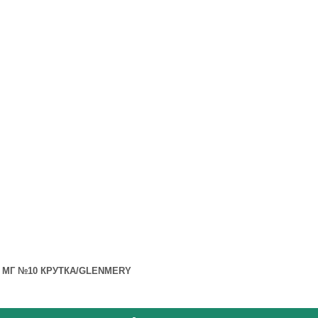
 МГ №10 КРУТКА/GLENMERY