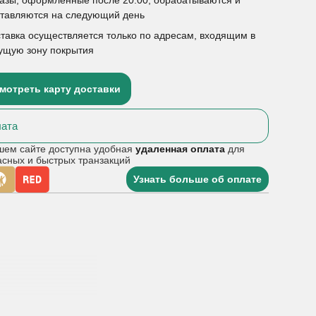
ставляются на следующий день
тавка осуществляется только по адресам, входящим в
ущую зону покрытия
мотреть карту доставки
ата
шем сайте доступна удобная
удаленная оплата
для
асных и быстрых транзакций
Узнать больше об оплате