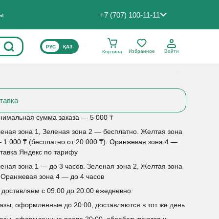
+7 (707) 100-11-11
ты
ВЫБЕРИТЕ ЯЗЫК САЙТА
РУС
ҚАЗ
Избранное
Войти
Корзина
тавка
имальная сумма заказа — 5 000 ₸
еная зона 1, Зеленая зона 2 — бесплатно. Желтая зона
 1 000 ₸ (бесплатно от 20 000 ₸). Оранжевая зона 4 —
тавка Яндекс по тарифу
еная зона 1 — до 3 часов. Зеленая зона 2, Желтая зона
 Оранжевая зона 4 — до 4 часов
доставляем с 09:00 до 20:00 ежедневно
азы, оформленные до 20:00, доставляются в тот же день
азы, оформленные после 20:00, обрабатываются и