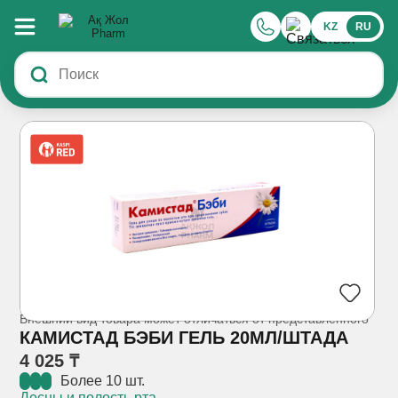
KZ
RU
Внешний вид товара может отличаться от представленного
КАМИСТАД БЭБИ ГЕЛЬ 20МЛ/ШТАДА
4 025 ₸
Более 10 шт.
Десны и полость рта