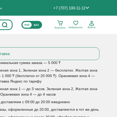
+7 (707) 100-11-11
ты
ВЫБЕРИТЕ ЯЗЫК САЙТА
РУС
ҚАЗ
Избранное
Войти
Корзина
тавка
имальная сумма заказа — 5 000 ₸
еная зона 1, Зеленая зона 2 — бесплатно. Желтая зона
 1 000 ₸ (бесплатно от 20 000 ₸). Оранжевая зона 4 —
тавка Яндекс по тарифу
еная зона 1 — до 3 часов. Зеленая зона 2, Желтая зона
 Оранжевая зона 4 — до 4 часов
доставляем с 09:00 до 20:00 ежедневно
азы, оформленные до 20:00, доставляются в тот же день
азы, оформленные после 20:00, обрабатываются и