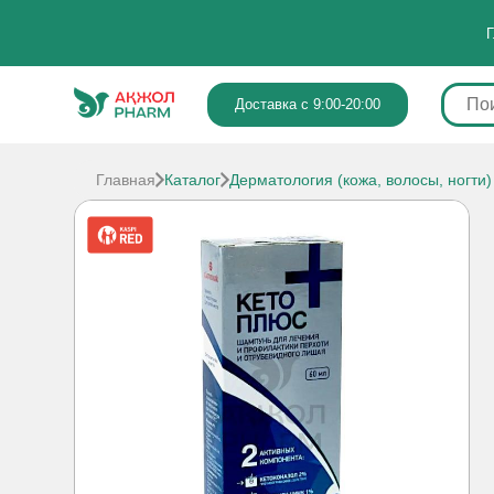
Г
Доставка с 9:00-20:00
Главная
Каталог
Дерматология (кожа, волосы, ногти)