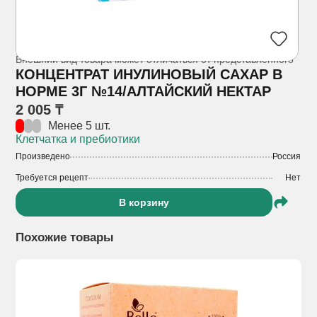
Внешний вид товара может отличаться от представленного
КОНЦЕНТРАТ ИНУЛИНОВЫЙ САХАР В
НОРМЕ 3Г №14/АЛТАЙСКИЙ НЕКТАР
2 005 ₸
Менее 5 шт.
Клетчатка и пребиотики
Произведено
Россия
Требуется рецепт
Нет
В корзину
Похожие товары