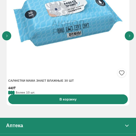
САЛФЕТКИ МАМА ЗНАЕТ ВЛАЖНЫЕ 30 ШТ
КР
440₸
67
Более 10 шт.
В корзину
Аптека