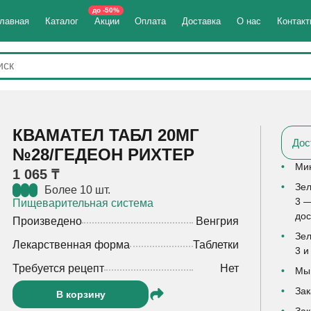
до -50%
лавная
Каталог
Акции
Оплата
Доставка
О нас
Контак
КВАМАТЕЛ ТАБЛ 20МГ
Дос
№28/ГЕДЕОН РИХТЕР
Мин
1 065 ₸
Зел
Более 10 шт.
3 —
Пищеварительная система
дос
Произведено
Венгрия
Зел
Лекарственная форма
Таблетки
3 и
Требуется рецепт
Нет
Мы 
Зак
В корзину
Зак