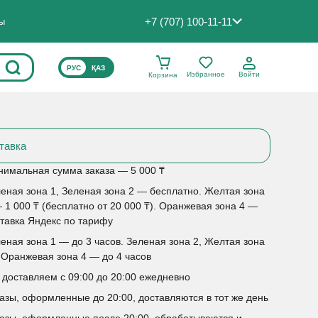
+7 (707) 100-11-11
ты
ВЫБЕРИТЕ ЯЗЫК САЙТА
РУС
ҚАЗ
Избранное
Войти
Корзина
тавка
имальная сумма заказа — 5 000 ₸
еная зона 1, Зеленая зона 2 — бесплатно. Желтая зона
 1 000 ₸ (бесплатно от 20 000 ₸). Оранжевая зона 4 —
тавка Яндекс по тарифу
еная зона 1 — до 3 часов. Зеленая зона 2, Желтая зона
 Оранжевая зона 4 — до 4 часов
доставляем с 09:00 до 20:00 ежедневно
азы, оформленные до 20:00, доставляются в тот же день
азы, оформленные после 20:00, обрабатываются и