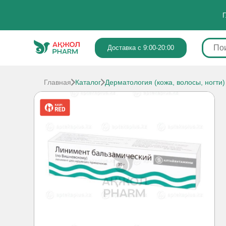
Г
Доставка с 9:00-20:00
Главная
Каталог
Дерматология (кожа, волосы, ногти)