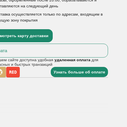
ставляются на следующий день
тавка осуществляется только по адресам, входящим в
ущую зону покрытия
мотреть карту доставки
ата
шем сайте доступна удобная
удаленная оплата
для
асных и быстрых транзакций
Узнать больше об оплате