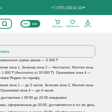
+7 (707) 100-11-11
ты
ВЫБЕРИТЕ ЯЗЫК САЙТА
РУС
ҚАЗ
Избранное
Войти
Корзина
тавка
имальная сумма заказа — 5 000 ₸
еная зона 1, Зеленая зона 2 — бесплатно. Желтая зона
 1 000 ₸ (бесплатно от 20 000 ₸). Оранжевая зона 4 —
тавка Яндекс по тарифу
еная зона 1 — до 3 часов. Зеленая зона 2, Желтая зона
 Оранжевая зона 4 — до 4 часов
доставляем с 09:00 до 20:00 ежедневно
азы, оформленные до 20:00, доставляются в тот же день
азы, оформленные после 20:00, обрабатываются и