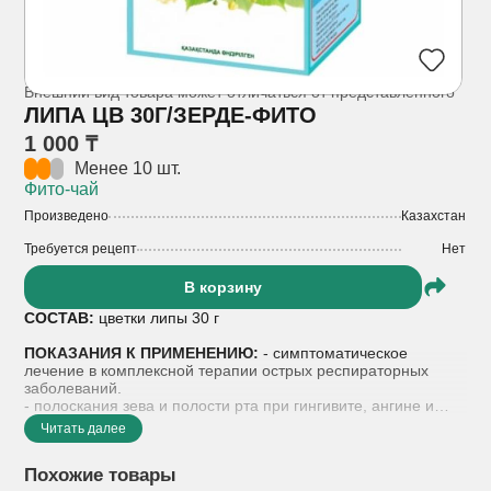
Внешний вид товара может отличаться от представленного
ЛИПА ЦВ 30Г/ЗЕРДЕ-ФИТО
1 000 ₸
Менее 10 шт.
Фито-чай
Произведено
Казахстан
Требуется рецепт
Нет
В корзину
СОСТАВ:
цветки липы 30 г
ПОКАЗАНИЯ К ПРИМЕНЕНИЮ:
- симптоматическое
лечение в комплексной терапии острых респираторных
заболеваний.
- полоскания зева и полости рта при гингивите, ангине и
стоматите.
Читать далее
СПОСОБ ПРИМЕНЕНИЯ:
10 г (3 столовые ложки)
Похожие товары
препарата помещают в эмалированную посуду, заливают