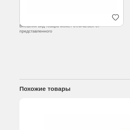
Внешний вид товара может отличаться от
представленного
Похожие товары