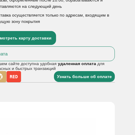
ставляются на следующий день
тавка осуществляется только по адресам, входящим в
ущую зону покрытия
мотреть карту доставки
ата
шем сайте доступна удобная
удаленная оплата
для
асных и быстрых транзакций
Узнать больше об оплате