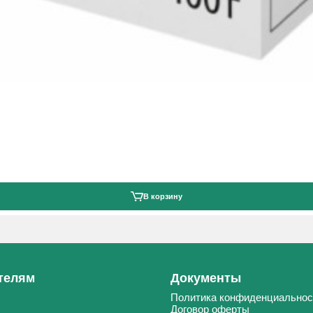
В корзину
телям
Документы
Политика конфиденциальнос
Договор оферты