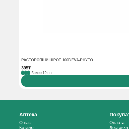
РАСТОРОПШИ ШРОТ 100Г/EVA-PHYTO
395₸
Более 10 шт.
Аптека
Покупа
О нас
Оплата
Каталог
Доставка