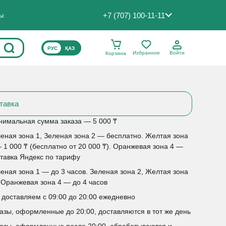
+7 (707) 100-11-11
ты
ВЫБЕРИТЕ ЯЗЫК САЙТА
РУС
ҚАЗ
Избранное
Войти
Корзина
тавка
имальная сумма заказа — 5 000 ₸
еная зона 1, Зеленая зона 2 — бесплатно. Желтая зона
 1 000 ₸ (бесплатно от 20 000 ₸). Оранжевая зона 4 —
тавка Яндекс по тарифу
еная зона 1 — до 3 часов. Зеленая зона 2, Желтая зона
 Оранжевая зона 4 — до 4 часов
доставляем с 09:00 до 20:00 ежедневно
азы, оформленные до 20:00, доставляются в тот же день
азы, оформленные после 20:00, обрабатываются и