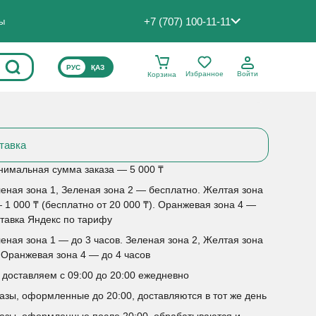
+7 (707) 100-11-11
ты
ВЫБЕРИТЕ ЯЗЫК САЙТА
РУС
ҚАЗ
Избранное
Войти
Корзина
тавка
имальная сумма заказа — 5 000 ₸
еная зона 1, Зеленая зона 2 — бесплатно. Желтая зона
 1 000 ₸ (бесплатно от 20 000 ₸). Оранжевая зона 4 —
тавка Яндекс по тарифу
еная зона 1 — до 3 часов. Зеленая зона 2, Желтая зона
 Оранжевая зона 4 — до 4 часов
доставляем с 09:00 до 20:00 ежедневно
азы, оформленные до 20:00, доставляются в тот же день
азы, оформленные после 20:00, обрабатываются и