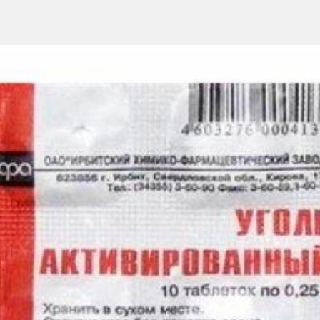
 день во время еды, запивать достаточным количеством воды.
омпонентов, беременность, кормление грудью. Перед применение