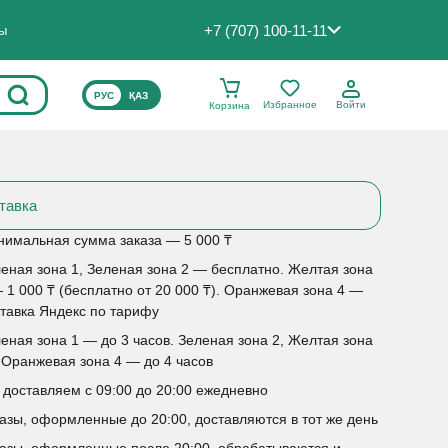
+7 (707) 100-11-11
ты
ВЫБЕРИТЕ ЯЗЫК САЙТА
РУС
ҚАЗ
Избранное
Войти
Корзина
тавка
имальная сумма заказа — 5 000 ₸
еная зона 1, Зеленая зона 2 — бесплатно. Желтая зона
 1 000 ₸ (бесплатно от 20 000 ₸). Оранжевая зона 4 —
тавка Яндекс по тарифу
еная зона 1 — до 3 часов. Зеленая зона 2, Желтая зона
 Оранжевая зона 4 — до 4 часов
доставляем с 09:00 до 20:00 ежедневно
азы, оформленные до 20:00, доставляются в тот же день
азы, оформленные после 20:00, обрабатываются и