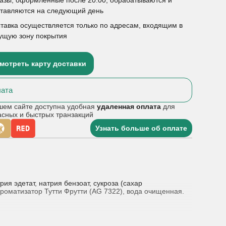
ставляются на следующий день
тавка осуществляется только по адресам, входящим в
ущую зону покрытия
мотреть карту доставки
ата
шем сайте доступна удобная
удаленная оплата
для
асных и быстрых транзакций
Узнать больше об оплате
я эдетат, натрия бензоат, сукроза (сахар
Ароматизатор Тутти Фрутти (AG 7322), вода очищенная.