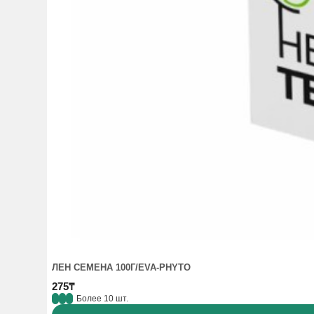
ЛЕН СЕМЕНА 100Г/EVA-PHYTO
275₸
Более 10 шт.