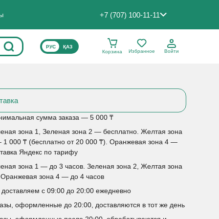
+7 (707) 100-11-11
ты
ВЫБЕРИТЕ ЯЗЫК САЙТА
РУС
ҚАЗ
Избранное
Войти
Корзина
тавка
имальная сумма заказа — 5 000 ₸
еная зона 1, Зеленая зона 2 — бесплатно. Желтая зона
 1 000 ₸ (бесплатно от 20 000 ₸). Оранжевая зона 4 —
тавка Яндекс по тарифу
еная зона 1 — до 3 часов. Зеленая зона 2, Желтая зона
 Оранжевая зона 4 — до 4 часов
доставляем с 09:00 до 20:00 ежедневно
азы, оформленные до 20:00, доставляются в тот же день
азы, оформленные после 20:00, обрабатываются и