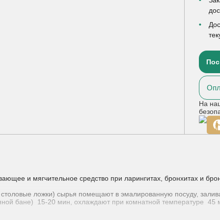
до
Дос
тек
Пос
Опл
На на
безоп
ющее и мягчительное средство при ларингитах, бронхитах и бронхо
2 столовые ложки) сырья помещают в эмалированную посуду, залива
дяной бане) 15-20 мин, охлаждают при комнатной температуре 45 
 Настой хранят в прохладном месте не более 2-х суток.
/2 стакана 2-3 раза в день за час до еды