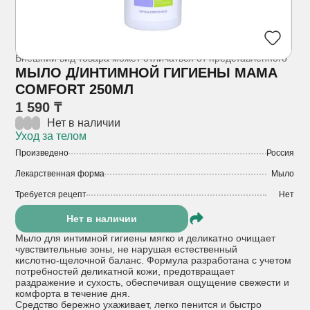
Внешний вид товара может отличаться от представленного
МЫЛО Д/ИНТИМНОЙ ГИГИЕНЫ МАМА
COMFORT 250МЛ
1 590 ₸
Нет в наличии
Уход за телом
Произведено
Россия
Лекарственная форма
Мыло
Требуется рецепт
Нет
Нет в наличии
Мыло для интимной гигиены мягко и деликатно очищает
чувствительные зоны, не нарушая естественный
кислотно‑щелочной баланс. Формула разработана с учетом
потребностей деликатной кожи, предотвращает
раздражение и сухость, обеспечивая ощущение свежести и
комфорта в течение дня.
Средство бережно ухаживает, легко пенится и быстро