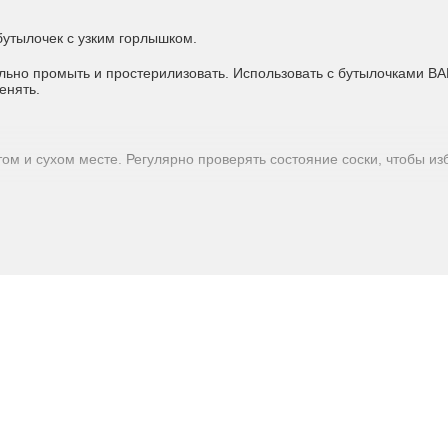
утылочек с узким горлышком.
ьно промыть и простерилизовать. Использовать с бутылочками BA
енять.
стом и сухом месте. Регулярно проверять состояние соски, чтобы из