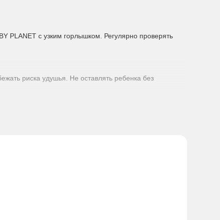
BY PLANET с узким горлышком. Регулярно проверять
бежать риска удушья. Не оставлять ребенка без