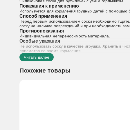
Силиконовая соска для бутылочек с узким горлышком.
Показания к применению
Используется для кормления грудных детей с помощью б
Способ применения
Перед первым использованием соски необходимо тщател
соску на наличие повреждений и при необходимости зам
Противопоказания
Индивидуальная непереносимость материала.
Особые указания
Не использовать соску в качестве игрушки. Хранить в чи
присмотра во время кормления.
Читать далее
Похожие товары