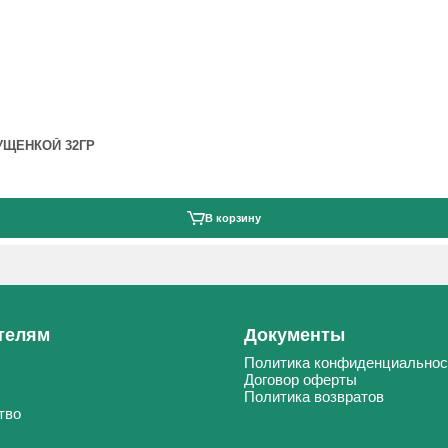
УЩЕНКОЙ 32ГР
В корзину
телям
Документы
Политика конфиденциальнос
Договор оферты
Политика возвратов
тво