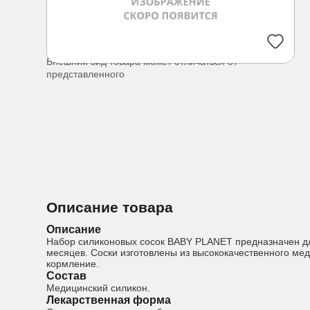
Внешний вид товара может отличаться от
представленного
Описание товара
Описание
Набор силиконовых сосок BABY PLANET предназначен для
месяцев. Соски изготовлены из высококачественного ме
кормление.
Состав
Медицинский силикон.
Лекарственная форма