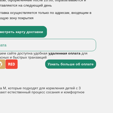
ставляются на следующий день
тавка осуществляется только по адресам, входящим в
ущую зону покрытия
мотреть карту доставки
ата
шем сайте доступна удобная
удаленная оплата
для
асных и быстрых транзакций
Узнать больше об оплате
а M, которые подходят для кормления детей с 3
ивают естественный процесс сосания и комфортное