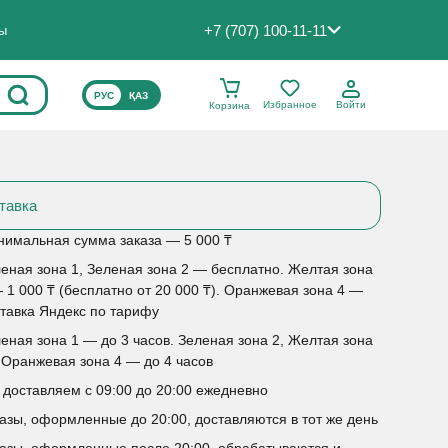
+7 (707) 100-11-11
ты
ВЫБЕРИТЕ ЯЗЫК САЙТА
РУС
ҚАЗ
Избранное
Войти
Корзина
тавка
имальная сумма заказа — 5 000 ₸
еная зона 1, Зеленая зона 2 — бесплатно. Желтая зона
 1 000 ₸ (бесплатно от 20 000 ₸). Оранжевая зона 4 —
тавка Яндекс по тарифу
еная зона 1 — до 3 часов. Зеленая зона 2, Желтая зона
 Оранжевая зона 4 — до 4 часов
доставляем с 09:00 до 20:00 ежедневно
азы, оформленные до 20:00, доставляются в тот же день
азы, оформленные после 20:00, обрабатываются и