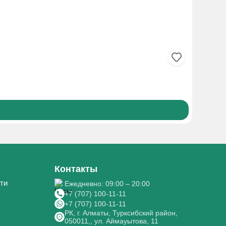
ЛЕДЕНЕЦ
170₸
Боле
Контакты
ти
Ежедневно: 09:00 – 20:00
+7 (707) 100-11-11
+7 (707) 100-11-11
РК, г. Алматы, Турксибский район,
050011,, ул. Аймауытова, 11