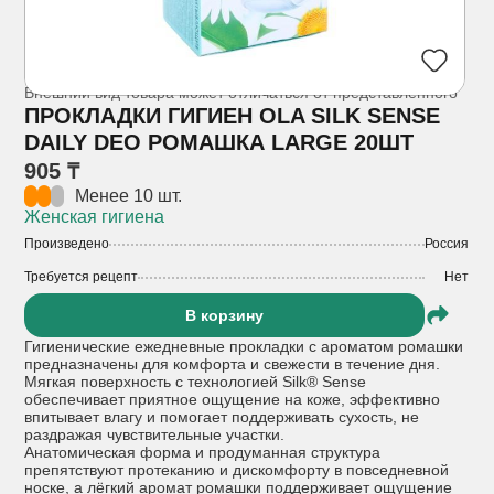
Внешний вид товара может отличаться от представленного
ПРОКЛАДКИ ГИГИЕН OLA SILK SENSE
DAILY DEO РОМАШКА LARGE 20ШТ
905 ₸
Менее 10 шт.
Женская гигиена
Произведено
Россия
Требуется рецепт
Нет
В корзину
Гигиенические ежедневные прокладки с ароматом ромашки
предназначены для комфорта и свежести в течение дня.
Мягкая поверхность с технологией Silk® Sense
обеспечивает приятное ощущение на коже, эффективно
впитывает влагу и помогает поддерживать сухость, не
раздражая чувствительные участки.
Анатомическая форма и продуманная структура
препятствуют протеканию и дискомфорту в повседневной
носке, а лёгкий аромат ромашки поддерживает ощущение