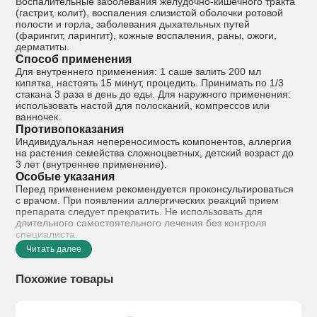
Воспалительные заболевания желудочно-кишечного тракта
(гастрит, колит), воспаления слизистой оболочки ротовой
полости и горла, заболевания дыхательных путей
(фарингит, ларингит), кожные воспаления, раны, ожоги,
дерматиты.
Способ применения
Для внутреннего применения: 1 саше залить 200 мл
кипятка, настоять 15 минут, процедить. Принимать по 1/3
стакана 3 раза в день до еды. Для наружного применения:
использовать настой для полосканий, компрессов или
ванночек.
Противопоказания
Индивидуальная непереносимость компонентов, аллергия
на растения семейства сложноцветных, детский возраст до
3 лет (внутреннее применение).
Особые указания
Перед применением рекомендуется проконсультироваться
с врачом. При появлении аллергических реакций прием
препарата следует прекратить. Не использовать для
длительного самостоятельного лечения без контроля
специалиста.
Читать далее
Похожие товары