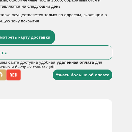
ставляются на следующий день
тавка осуществляется только по адресам, входящим в
ущую зону покрытия
мотреть карту доставки
ата
шем сайте доступна удобная
удаленная оплата
для
асных и быстрых транзакций
Узнать больше об оплате