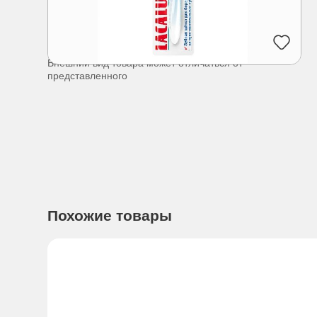
Внешний вид товара может отличаться от
представленного
Похожие товары