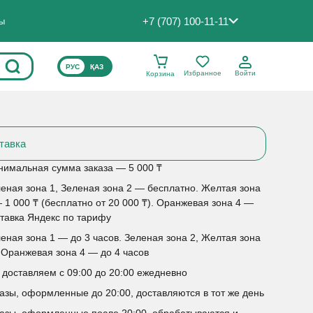
+7 (707) 100-11-11
ты
ВЫБЕРИТЕ ЯЗЫК САЙТА
РУС
ҚАЗ
Избранное
Войти
Корзина
тавка
имальная сумма заказа — 5 000 ₸
еная зона 1, Зеленая зона 2 — бесплатно. Желтая зона
 1 000 ₸ (бесплатно от 20 000 ₸). Оранжевая зона 4 —
тавка Яндекс по тарифу
еная зона 1 — до 3 часов. Зеленая зона 2, Желтая зона
 Оранжевая зона 4 — до 4 часов
доставляем с 09:00 до 20:00 ежедневно
азы, оформленные до 20:00, доставляются в тот же день
азы, оформленные после 20:00, обрабатываются и