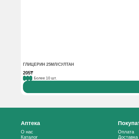
ГЛИЦЕРИН 25МЛ/СУЛТАН
205₸
Более 10 шт.
Аптека
Покупа
О нас
Оплата
Каталог
Доставка