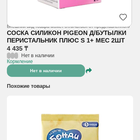
Внешний вид товара может отличаться от представленного
СОСКА СИЛИКОН PIGEON Д/БУТЫЛКИ
ПЕРИСТАЛЬНИК ПЛЮС S 1+ МЕС 2ШТ
4 435 ₸
Нет в наличии
Кормление
Нет в наличии
Похожие товары