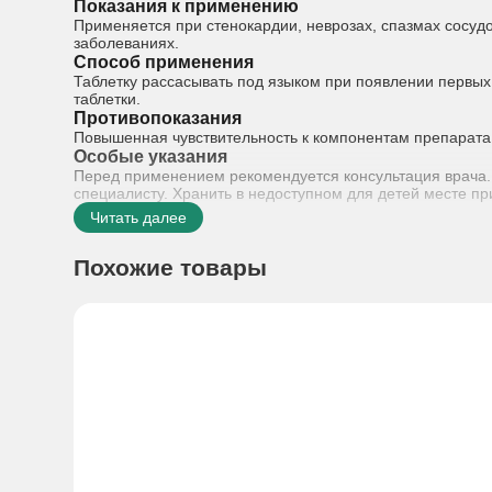
Показания к применению
Применяется при стенокардии, неврозах, спазмах сосудо
заболеваниях.
Способ применения
Таблетку рассасывать под языком при появлении первых 
таблетки.
Противопоказания
Повышенная чувствительность к компонентам препарата, 
Особые указания
Перед применением рекомендуется консультация врача.
специалисту. Хранить в недоступном для детей месте п
Читать далее
Похожие товары