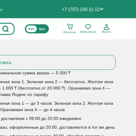
+7 (707) 100-11-11
ты
ВЫБЕРИТЕ ЯЗЫК САЙТА
РУС
ҚАЗ
Избранное
Войти
Корзина
тавка
имальная сумма заказа — 5 000 ₸
еная зона 1, Зеленая зона 2 — бесплатно. Желтая зона
 1 000 ₸ (бесплатно от 20 000 ₸). Оранжевая зона 4 —
тавка Яндекс по тарифу
еная зона 1 — до 3 часов. Зеленая зона 2, Желтая зона
 Оранжевая зона 4 — до 4 часов
доставляем с 09:00 до 20:00 ежедневно
азы, оформленные до 20:00, доставляются в тот же день
азы, оформленные после 20:00, обрабатываются и