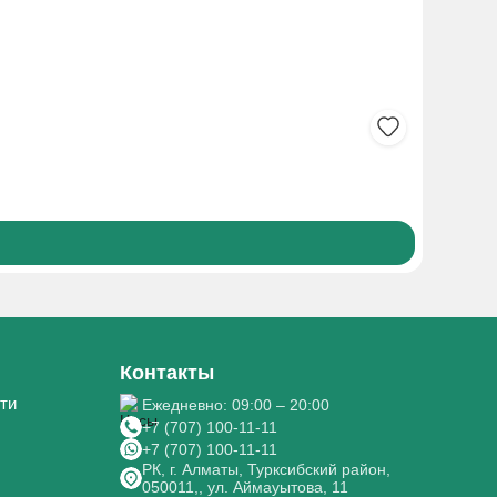
КАВИНТО
785₸
Боле
Контакты
ти
Ежедневно: 09:00 – 20:00
+7 (707) 100-11-11
+7 (707) 100-11-11
РК, г. Алматы, Турксибский район,
050011,, ул. Аймауытова, 11