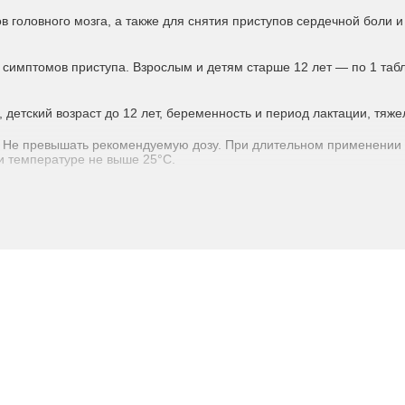
в головного мозга, а также для снятия приступов сердечной боли
симптомов приступа. Взрослым и детям старше 12 лет — по 1 табл
детский возраст до 12 лет, беременность и период лактации, тяж
 Не превышать рекомендуемую дозу. При длительном применении 
ри температуре не выше 25°C.