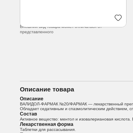
Внешний вид товара может отличаться от
представленного
Описание товара
Описание
ВАЛИДОЛ-ФАРМАК №20/ФАРМАК — лекарственный препарат
Обладает седативным и спазмолитическим действием, с
Состав
Активное вещество: ментол и изовалериановая кислота.
Лекарственная форма
Таблетки для рассасывания.