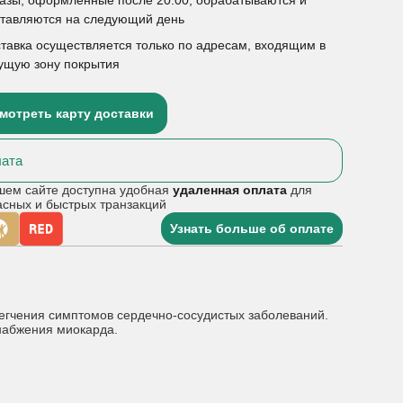
ставляются на следующий день
тавка осуществляется только по адресам, входящим в
ущую зону покрытия
мотреть карту доставки
ата
шем сайте доступна удобная
удаленная оплата
для
асных и быстрых транзакций
Узнать больше об оплате
гчения симптомов сердечно-сосудистых заболеваний.
набжения миокарда.