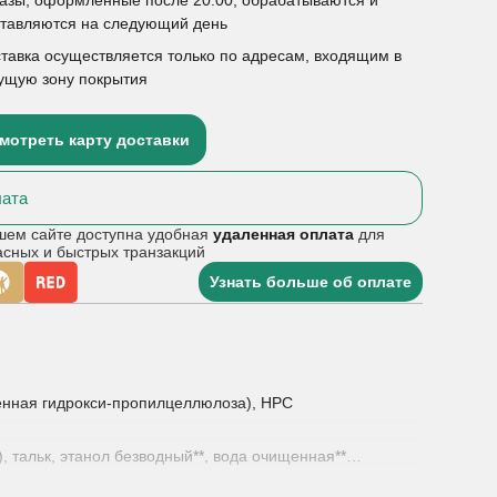
ставляются на следующий день
тавка осуществляется только по адресам, входящим в
ущую зону покрытия
мотреть карту доставки
ата
шем сайте доступна удобная
удаленная оплата
для
асных и быстрых транзакций
Узнать больше об оплате
енная гидрокси-пропилцеллюлоза), HPC
, тальк, этанол безводный**, вода очищенная**