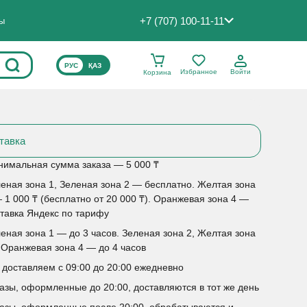
+7 (707) 100-11-11
ты
ВЫБЕРИТЕ ЯЗЫК САЙТА
РУС
ҚАЗ
Избранное
Войти
Корзина
тавка
имальная сумма заказа — 5 000 ₸
еная зона 1, Зеленая зона 2 — бесплатно. Желтая зона
 1 000 ₸ (бесплатно от 20 000 ₸). Оранжевая зона 4 —
тавка Яндекс по тарифу
еная зона 1 — до 3 часов. Зеленая зона 2, Желтая зона
 Оранжевая зона 4 — до 4 часов
доставляем с 09:00 до 20:00 ежедневно
азы, оформленные до 20:00, доставляются в тот же день
азы, оформленные после 20:00, обрабатываются и