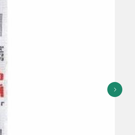
щих грудью женщин не проводилось, поэтому