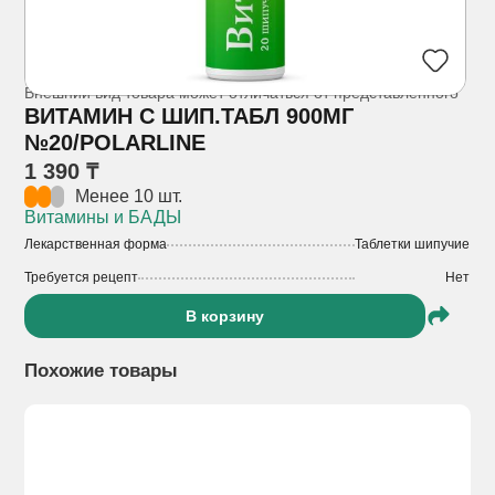
Внешний вид товара может отличаться от представленного
ВИТАМИН С ШИП.ТАБЛ 900МГ
№20/POLARLINE
1 390 ₸
Менее 10 шт.
Витамины и БАДЫ
Лекарственная форма
Таблетки шипучие
Требуется рецепт
Нет
В корзину
Похожие товары