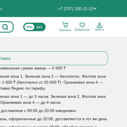
+7 (707) 100-11-11
ты
ВЫБЕРИТЕ ЯЗЫК САЙТА
РУС
ҚАЗ
Избранное
Войти
Корзина
тавка
имальная сумма заказа — 5 000 ₸
еная зона 1, Зеленая зона 2 — бесплатно. Желтая зона
 1 000 ₸ (бесплатно от 20 000 ₸). Оранжевая зона 4 —
тавка Яндекс по тарифу
еная зона 1 — до 3 часов. Зеленая зона 2, Желтая зона
 Оранжевая зона 4 — до 4 часов
доставляем с 09:00 до 20:00 ежедневно
азы, оформленные до 20:00, доставляются в тот же день
азы, оформленные после 20:00, обрабатываются и