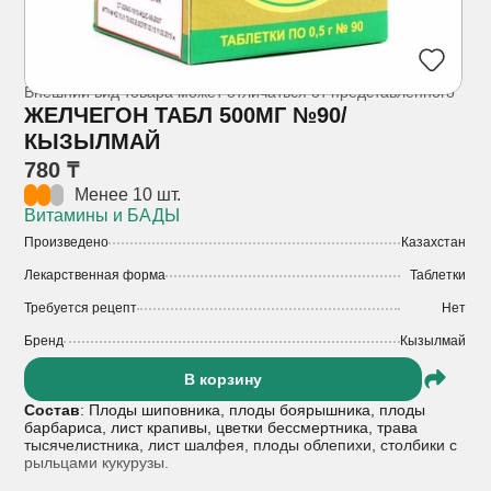
Внешний вид товара может отличаться от представленного
ЖЕЛЧЕГОН ТАБЛ 500МГ №90/
КЫЗЫЛМАЙ
780 ₸
Менее 10 шт.
Витамины и БАДЫ
Произведено
Казахстан
Лекарственная форма
Таблетки
Требуется рецепт
Нет
Бренд
Кызылмай
В корзину
Состав
: Плоды шиповника, плоды боярышника, плоды
барбариса, лист крапивы, цветки бессмертника, трава
тысячелистника, лист шалфея, плоды облепихи, столбики с
рыльцами кукурузы.