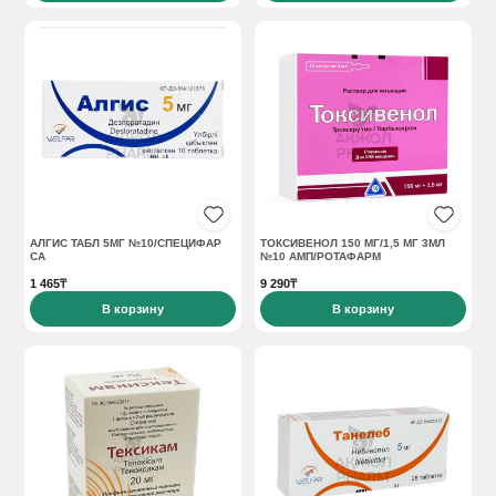
АЛГИС ТАБЛ 5МГ №10/СПЕЦИФАР
ТОКСИВЕНОЛ 150 МГ/1,5 МГ 3МЛ
СА
№10 АМП/РОТАФАРМ
1 465₸
9 290₸
В корзину
В корзину