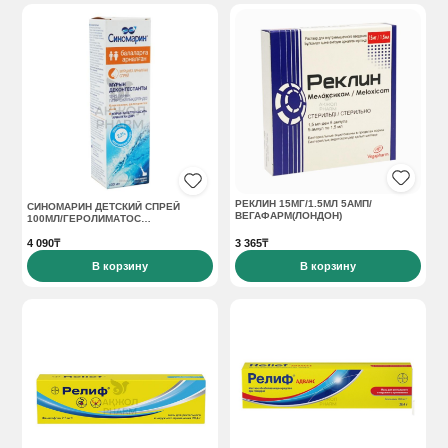
РЕКЛИН 15МГ/1.5МЛ 5АМП/
СИНОМАРИН ДЕТСКИЙ СПРЕЙ
ВЕГАФАРМ(ЛОНДОН)
100МЛ/ГЕРОЛИМАТОС
ИНТЕРНЕШИОНАЛ
4 090₸
3 365₸
В корзину
В корзину