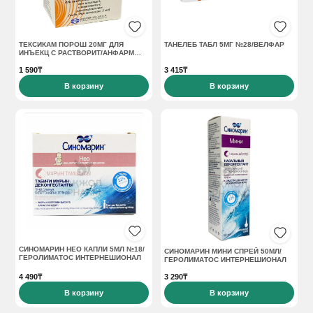
ТЕКСИКАМ ПОРОШ 20МГ ДЛЯ
ТАНЕЛЕБ ТАБЛ 5МГ №28/ВЕЛФАР
ИНЪЕКЦ С РАСТВОРИТ/АНФАРМ
ГЕЛЛАС СА
1 590₸
3 415₸
В корзину
В корзину
СИНОМАРИН НЕО КАПЛИ 5МЛ №18/
СИНОМАРИН МИНИ СПРЕЙ 50МЛ/
ГЕРОЛИМАТОС ИНТЕРНЕШИОНАЛ
ГЕРОЛИМАТОС ИНТЕРНЕШИОНАЛ
4 490₸
3 290₸
В корзину
В корзину