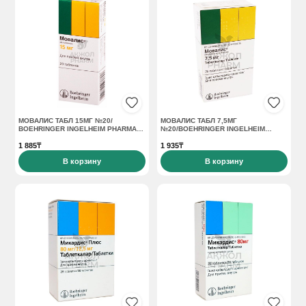
МОВАЛИС ТАБЛ 15МГ №20/
МОВАЛИС ТАБЛ 7,5МГ
BOEHRINGER INGELHEIM PHARMA
№20/BOEHRINGER INGELHEIM
GMBH
PHARMA GMBH
1 885₸
1 935₸
В корзину
В корзину