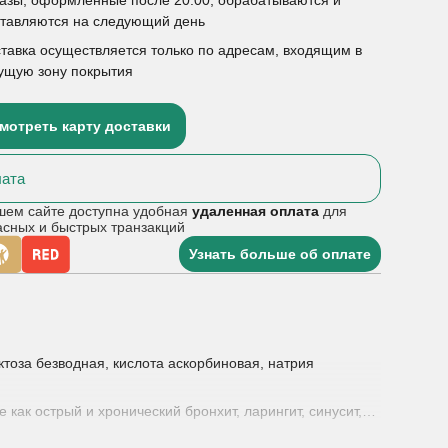
ставляются на следующий день
тавка осуществляется только по адресам, входящим в
ущую зону покрытия
мотреть карту доставки
ата
шем сайте доступна удобная
удаленная оплата
для
асных и быстрых транзакций
Узнать больше об оплате
тоза безводная, кислота аскорбиновая, натрия
ак острый и хронический бронхит, ларингит, синусит,