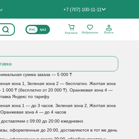
+7 (707) 100-11-11
ты
ВЫБЕРИТЕ ЯЗЫК САЙТА
РУС
ҚАЗ
Избранное
Войти
Корзина
тавка
имальная сумма заказа — 5 000 ₸
еная зона 1, Зеленая зона 2 — бесплатно. Желтая зона
 1 000 ₸ (бесплатно от 20 000 ₸). Оранжевая зона 4 —
тавка Яндекс по тарифу
еная зона 1 — до 3 часов. Зеленая зона 2, Желтая зона
 Оранжевая зона 4 — до 4 часов
доставляем с 09:00 до 20:00 ежедневно
азы, оформленные до 20:00, доставляются в тот же день
азы, оформленные после 20:00, обрабатываются и